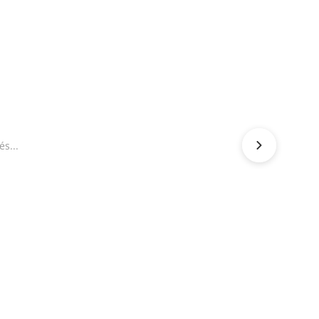
és...