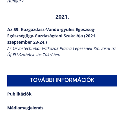
Hungary
2021.
Az 59. Közgazdász-Vándorgyűlés Egészség-
Egészségügy-Gazdaságtani Szekciója (2021.
szeptember 23-24.)
Az Orvostechnikai Eszközök Piacra Lépésének Kihívásai az
Új EU-Szabályozás Tükrében
TOVÁBBI INFORMÁCIÓK
Publikációk
Médiamegjelenés