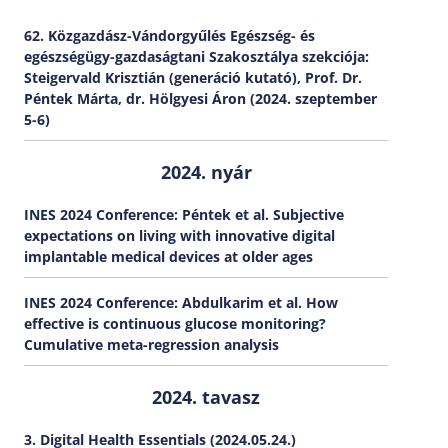
62. Közgazdász-Vándorgyűlés Egészség- és
egészségügy-gazdaságtani Szakosztálya szekciója:
Steigervald Krisztián (generáció kutató), Prof. Dr.
Péntek Márta, dr. Hölgyesi Áron (2024. szeptember
5-6)
2024. nyár
INES 2024 Conference: Péntek et al. Subjective
expectations on living with innovative digital
implantable medical devices at older ages
INES 2024 Conference: Abdulkarim et al. How
effective is continuous glucose monitoring?
Cumulative meta-regression analysis
2024. tavasz
3. Digital Health Essentials (2024.05.24.)