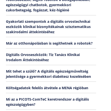
egészségügyi chatbotok, gyermekkori
cukorbetegség, fogászat, kéz-higiéné
Gyakorlati szempontok a digitális orvostechnikai
eszközök klinikai bizonyítékainak szisztematikus
szakirodalmi áttekintéséhez
Már az otthonápolásban is segíthetnek a robotok?
Digitális Orvoseszközök: Tíz Tanács Klinikai
Irodalom Áttekintéséhez
Mit tehet a szülő? A digitális egészségműveltség
jelentősége a gyermekkori diabétesz kezelésében
Költségadatok felelős átvétele a MENA régióban
Mi az a PICOTS-ComTeC keretrendszer a digitális
egészségügyben?