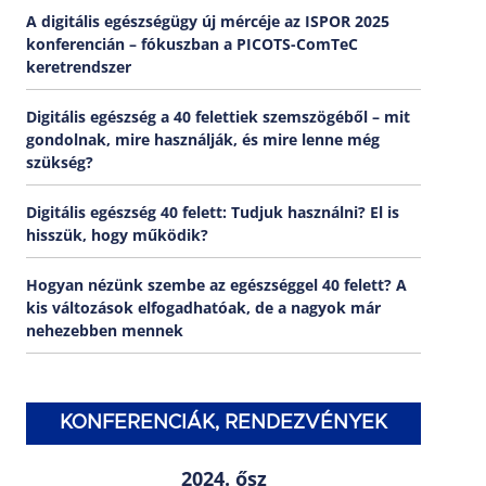
A digitális egészségügy új mércéje az ISPOR 2025
konferencián – fókuszban a PICOTS-ComTeC
keretrendszer
Digitális egészség a 40 felettiek szemszögéből – mit
gondolnak, mire használják, és mire lenne még
szükség?
Digitális egészség 40 felett: Tudjuk használni? El is
hisszük, hogy működik?
Hogyan nézünk szembe az egészséggel 40 felett? A
kis változások elfogadhatóak, de a nagyok már
nehezebben mennek
KONFERENCIÁK, RENDEZVÉNYEK
2024. ősz