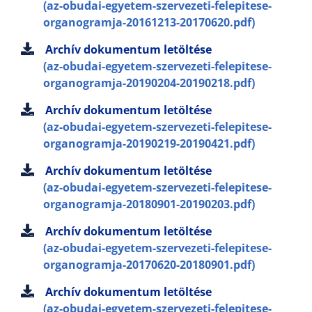
(az-obudai-egyetem-szervezeti-felepitese-
organogramja-20161213-20170620.pdf)
Archív dokumentum letöltése
(az-obudai-egyetem-szervezeti-felepitese-
organogramja-20190204-20190218.pdf)
Archív dokumentum letöltése
(az-obudai-egyetem-szervezeti-felepitese-
organogramja-20190219-20190421.pdf)
Archív dokumentum letöltése
(az-obudai-egyetem-szervezeti-felepitese-
organogramja-20180901-20190203.pdf)
Archív dokumentum letöltése
(az-obudai-egyetem-szervezeti-felepitese-
organogramja-20170620-20180901.pdf)
Archív dokumentum letöltése
(az-obudai-egyetem-szervezeti-felepitese-