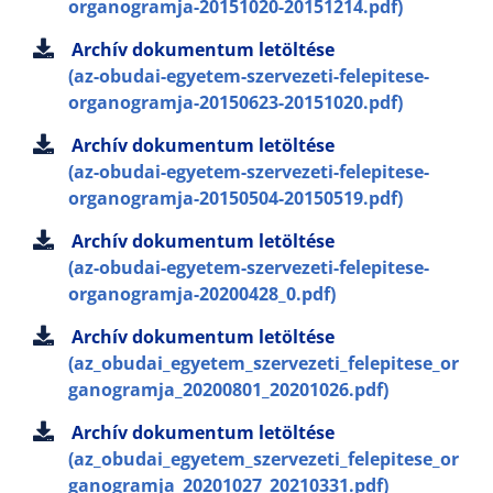
organogramja-20151020-20151214.pdf)
Archív dokumentum letöltése
(az-obudai-egyetem-szervezeti-felepitese-
organogramja-20150623-20151020.pdf)
Archív dokumentum letöltése
(az-obudai-egyetem-szervezeti-felepitese-
organogramja-20150504-20150519.pdf)
Archív dokumentum letöltése
(az-obudai-egyetem-szervezeti-felepitese-
organogramja-20200428_0.pdf)
Archív dokumentum letöltése
(az_obudai_egyetem_szervezeti_felepitese_or
ganogramja_20200801_20201026.pdf)
Archív dokumentum letöltése
(az_obudai_egyetem_szervezeti_felepitese_or
ganogramja_20201027_20210331.pdf)