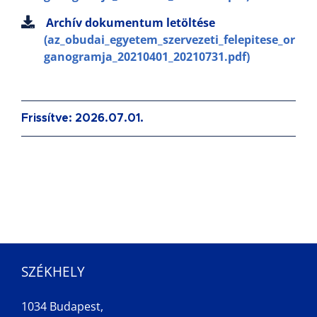
Archív dokumentum letöltése
(az_obudai_egyetem_szervezeti_felepitese_or
ganogramja_20210401_20210731.pdf)
Frissítve: 2026.07.01.
SZÉKHELY
1034 Budapest,