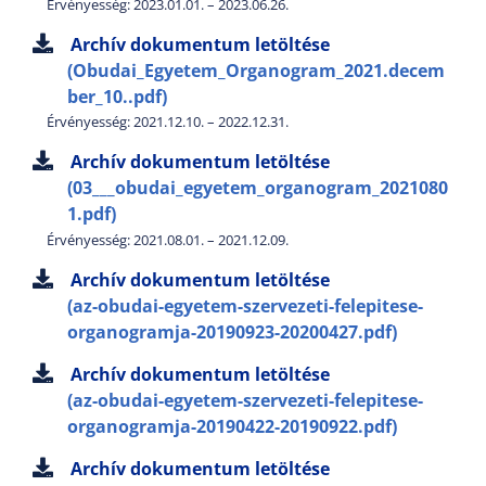
Érvényesség: 2023.01.01. – 2023.06.26.
Archív dokumentum letöltése
(Obudai_Egyetem_Organogram_2021.decem
ber_10..pdf)
Érvényesség: 2021.12.10. – 2022.12.31.
Archív dokumentum letöltése
(03___obudai_egyetem_organogram_2021080
1.pdf)
Érvényesség: 2021.08.01. – 2021.12.09.
Archív dokumentum letöltése
(az-obudai-egyetem-szervezeti-felepitese-
organogramja-20190923-20200427.pdf)
Archív dokumentum letöltése
(az-obudai-egyetem-szervezeti-felepitese-
organogramja-20190422-20190922.pdf)
Archív dokumentum letöltése