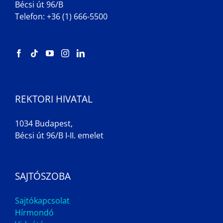
Bécsi út 96/B
Telefon: +36 (1) 666-5500
REKTORI HIVATAL
1034 Budapest,
Bécsi út 96/B I-II. emelet
SAJTÓSZOBA
Sajtókapcsolat
Hírmondó