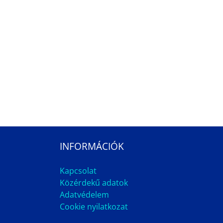
INFORMÁCIÓK
Kapcsolat
Közérdekű adatok
Adatvédelem
Cookie nyilatkozat