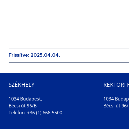
Frissítve: 2025.04.04.
SZÉKHELY
REKTORI 
1034 Budapest,
1034 Budap
Bécsi út 96/B
Bécsi út 96/B
Telefon: +36 (1) 666-5500