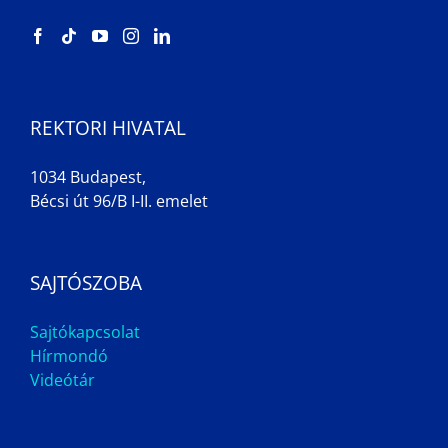
REKTORI HIVATAL
1034 Budapest,
Bécsi út 96/B I-II. emelet
SAJTÓSZOBA
Sajtókapcsolat
Hírmondó
Videótár