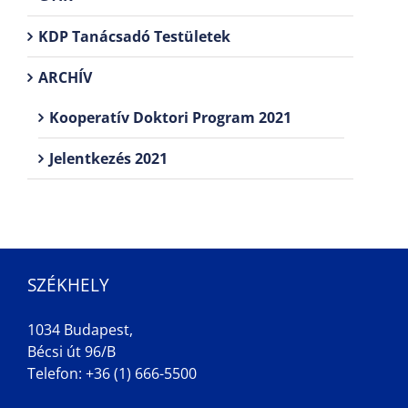
KDP Tanácsadó Testületek
ARCHÍV
Kooperatív Doktori Program 2021
Jelentkezés 2021
SZÉKHELY
1034 Budapest,
Bécsi út 96/B
Telefon: +36 (1) 666-5500