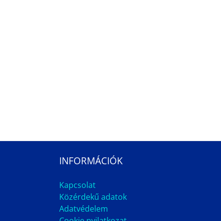
INFORMÁCIÓK
Kapcsolat
Közérdekű adatok
Adatvédelem
Cookie nyilatkozat