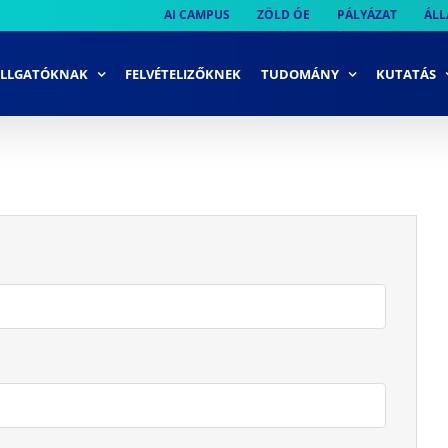
AI CAMPUS
ZÖLD ÓE
PÁLYÁZAT
ÁLL
LLGATÓKNAK
FELVÉTELIZŐKNEK
TUDOMÁNY
KUTATÁS