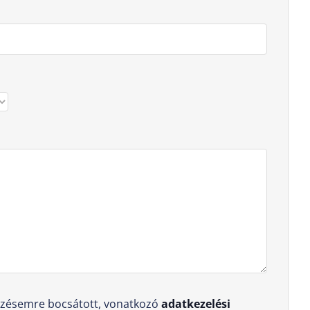
ezésemre bocsátott, vonatkozó
adatkezelési