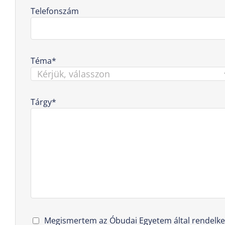
Telefonszám
Téma*
Tárgy*
Megismertem az Óbudai Egyetem által rendelk