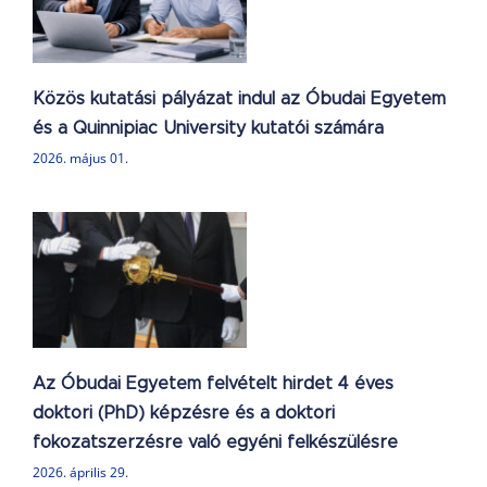
Közös kutatási pályázat indul az Óbudai Egyetem
és a Quinnipiac University kutatói számára
2026. május 01.
m
)
e
Az Óbudai Egyetem felvételt hirdet 4 éves
doktori (PhD) képzésre és a doktori
fokozatszerzésre való egyéni felkészülésre
2026. április 29.