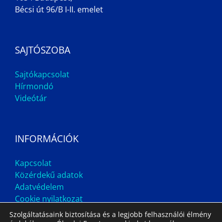
Bécsi út 96/B I-II. emelet
SAJTÓSZOBA
Sajtókapcsolat
Hírmondó
Videótár
INFORMÁCIÓK
Kapcsolat
Közérdekű adatok
Adatvédelem
Cookie nyilatkozat
Szolgáltatásaink biztosítása és a legjobb felhasználói élmény