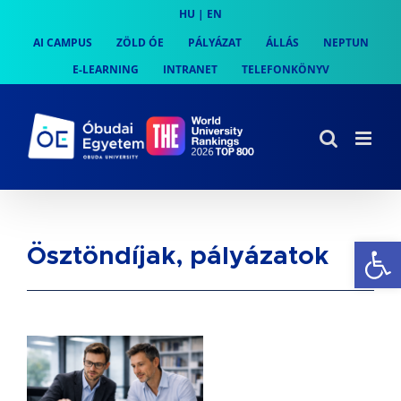
Skip
HU
|
EN
to
AI CAMPUS
ZÖLD ÓE
PÁLYÁZAT
ÁLLÁS
NEPTUN
content
E-LEARNING
INTRANET
TELEFONKÖNYV
Es
Ösztöndíjak, pályázatok
s