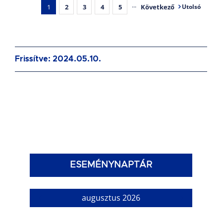
1
2
3
4
5
···
Következő
Utolsó
Frissítve: 2024.05.10.
ESEMÉNYNAPTÁR
augusztus 2026