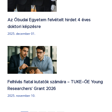
Az Óbudai Egyetem felvételt hirdet 4 éves
doktori képzésre
2025. december 01.
–
t
Felhívás fiatal kutatók számára – TUKE–ÓE Young
Researchers’ Grant 2026
2025. november 10.