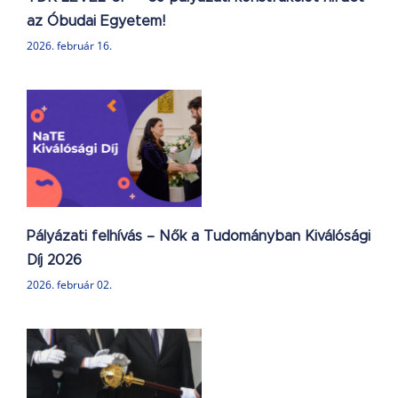
az Óbudai Egyetem!
2026. február 16.
–
6
Pályázati felhívás – Nők a Tudományban Kiválósági
Díj 2026
2026. február 02.
m