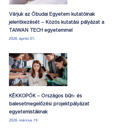
Várjuk az Óbudai Egyetem kutatóinak
jelentkezését – Közös kutatási pályázat a
TAIWAN TECH egyetemmel
2026. április 01.
i
KÉKKOPÓK – Országos bűn- és
balesetmegelőzési projektpályázat
egyetemistáknak
2026. március 19.