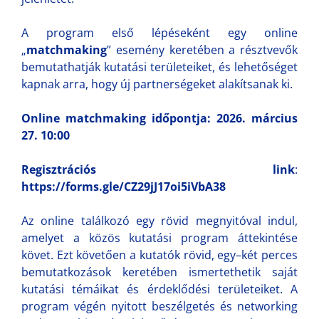
A program első lépéseként egy online
„
matchmaking
” esemény keretében a résztvevők
bemutathatják kutatási területeiket, és lehetőséget
kapnak arra, hogy új partnerségeket alakítsanak ki.
Online matchmaking időpontja: 2026. március
27. 10:00
Regisztrációs link
:
https://forms.gle/CZ29jJ17oi5iVbA38
Az online találkozó egy rövid megnyitóval indul,
amelyet a közös kutatási program áttekintése
követ. Ezt követően a kutatók rövid, egy–két perces
bemutatkozások keretében ismertethetik saját
kutatási témáikat és érdeklődési területeiket. A
program végén nyitott beszélgetés és networking