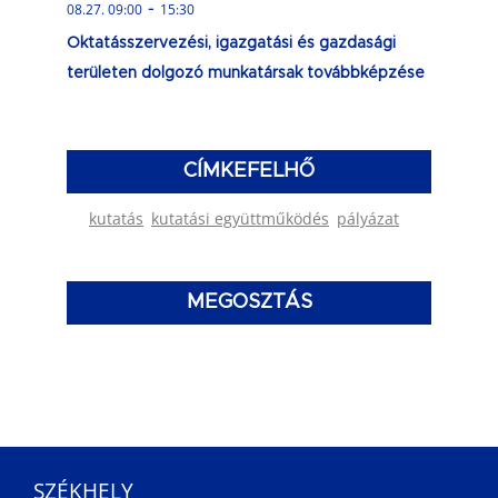
-
08.27. 09:00
15:30
Oktatásszervezési, igazgatási és gazdasági
területen dolgozó munkatársak továbbképzése
CÍMKEFELHŐ
kutatás
kutatási együttműködés
pályázat
MEGOSZTÁS
SZÉKHELY