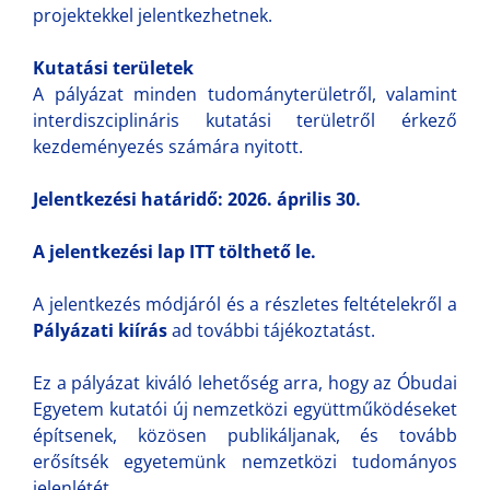
projektekkel jelentkezhetnek.
Kutatási területek
A pályázat minden tudományterületről, valamint
interdiszciplináris kutatási területről érkező
kezdeményezés számára nyitott.
Jelentkezési határidő: 2026. április 30.
A jelentkezési lap
ITT
tölthető le.
A jelentkezés módjáról és a részletes feltételekről a
Pályázati kiírás
ad további tájékoztatást.
Ez a pályázat kiváló lehetőség arra, hogy az Óbudai
Egyetem kutatói új nemzetközi együttműködéseket
építsenek, közösen publikáljanak, és tovább
erősítsék egyetemünk nemzetközi tudományos
jelenlétét.