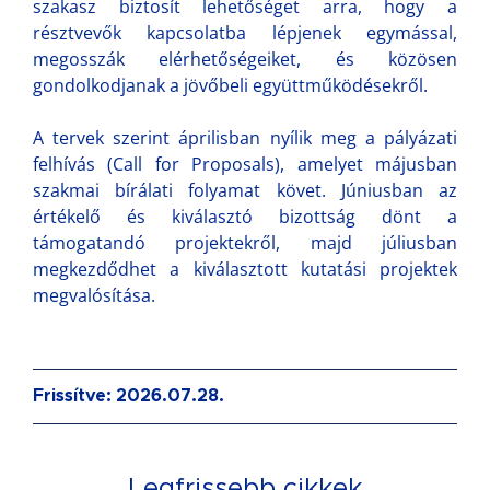
szakasz biztosít lehetőséget arra, hogy a
résztvevők kapcsolatba lépjenek egymással,
megosszák elérhetőségeiket, és közösen
gondolkodjanak a jövőbeli együttműködésekről.
A tervek szerint áprilisban nyílik meg a pályázati
felhívás (Call for Proposals), amelyet májusban
szakmai bírálati folyamat követ. Júniusban az
értékelő és kiválasztó bizottság dönt a
támogatandó projektekről, majd júliusban
megkezdődhet a kiválasztott kutatási projektek
megvalósítása.
Frissítve: 2026.07.28.
Legfrissebb cikkek