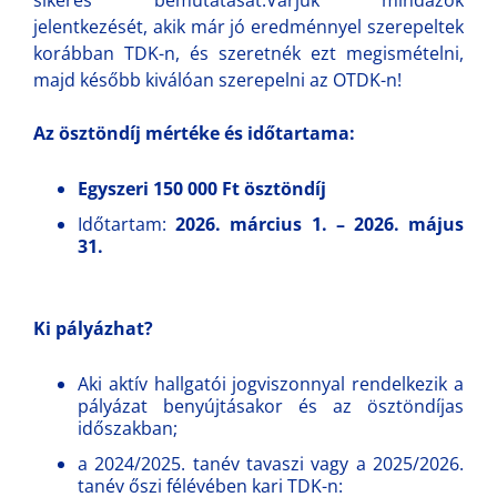
jelentkezését, akik már jó eredménnyel szerepeltek
korábban TDK-n, és szeretnék ezt megismételni,
majd később kiválóan szerepelni az OTDK-n!
Az ösztöndíj mértéke és időtartama:
Egyszeri 150 000 Ft ösztöndíj
Időtartam:
2026. március 1. – 2026. május
31.
Ki pályázhat?
Aki aktív hallgatói jogviszonnyal rendelkezik a
pályázat benyújtásakor és az ösztöndíjas
időszakban;
a 2024/2025. tanév tavaszi vagy a 2025/2026.
tanév őszi félévében kari TDK-n: