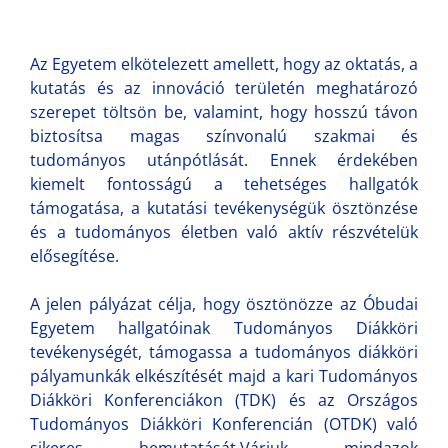
Az Egyetem elkötelezett amellett, hogy az oktatás, a
kutatás és az innováció területén meghatározó
szerepet töltsön be, valamint, hogy hosszú távon
biztosítsa magas színvonalú szakmai és
tudományos utánpótlását. Ennek érdekében
kiemelt fontosságú a tehetséges hallgatók
támogatása, a kutatási tevékenységük ösztönzése
és a tudományos életben való aktív részvételük
elősegítése.
A jelen pályázat célja, hogy ösztönözze az Óbudai
Egyetem hallgatóinak Tudományos Diákköri
tevékenységét, támogassa a tudományos diákköri
pályamunkák elkészítését majd a kari Tudományos
Diákköri Konferenciákon (TDK) és az Országos
Tudományos Diákköri Konferencián (OTDK) való
sikeres bemutatását.Várjuk mindazok