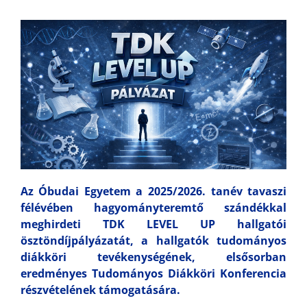
Az Óbudai Egyetem a 2025/2026. tanév tavaszi
félévében hagyományteremtő szándékkal
meghirdeti TDK LEVEL UP hallgatói
ösztöndíjpályázatát, a hallgatók tudományos
diákköri tevékenységének, elsősorban
eredményes Tudományos Diákköri Konferencia
részvételének támogatására.