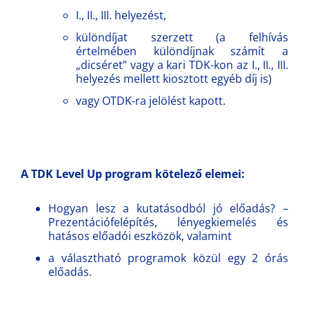
I., II., III. helyezést,
különdíjat szerzett (a felhívás
értelmében különdíjnak számít a
„dicséret” vagy a kari TDK-kon az I., II., III.
helyezés mellett kiosztott egyéb díj is)
vagy OTDK-ra jelölést kapott.
A TDK Level Up program kötelező elemei:
Hogyan lesz a kutatásodból jó előadás? –
Prezentációfelépítés, lényegkiemelés és
hatásos előadói eszközök, valamint
a választható programok közül egy 2 órás
előadás.