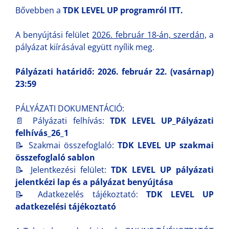
Bővebben a
TDK LEVEL UP programról ITT.
A benyújtási felület
2026. február 18-án, szerdán,
a
pályázat kiírásával együtt nyílik meg.
Pályázati határidő: 2026. február 22. (vasárnap)
23:59
PÁLYÁZATI DOKUMENTÁCIÓ:
📄 Pályázati felhívás:
TDK LEVEL UP_Pályázati
felhívás_26_1
📝 Szakmai összefoglaló:
TDK LEVEL UP szakmai
összefoglaló sablon
📝 Jelentkezési felület:
TDK LEVEL UP pályázati
jelentkézi lap és a pályázat benyújtása
📝 Adatkezelés tájékoztató:
TDK LEVEL UP
adatkezelési tájékoztató