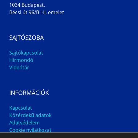
1034 Budapest,
Bécsi út 96/B I-II. emelet
SAJTÓSZOBA
Sajtókapcsolat
Hírmondó
Videótár
INFORMÁCIÓK
Kapcsolat
Közérdekű adatok
Adatvédelem
Cookie nyilatkozat