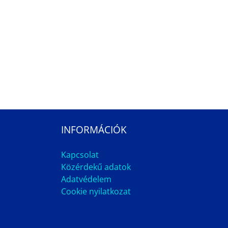
INFORMÁCIÓK
Kapcsolat
Közérdekű adatok
Adatvédelem
Cookie nyilatkozat