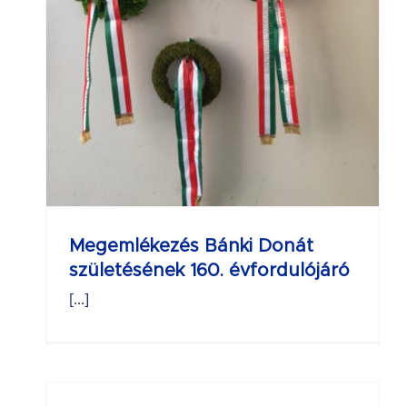
Megemlékezés Bánki Donát
születésének 160. évfordulójáró
[...]