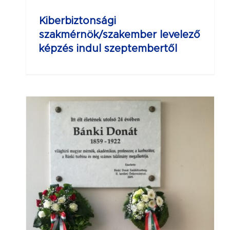
Kiberbiztonsági
szakmérnök/szakember levelező
képzés indul szeptembertől
.