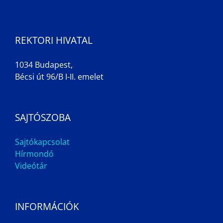
REKTORI HIVATAL
1034 Budapest,
Bécsi út 96/B I-II. emelet
SAJTÓSZOBA
Sajtókapcsolat
Hírmondó
Videótár
INFORMÁCIÓK