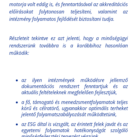
motorja volt eddig is, és fenntartásával az akkreditációs
előírásokat folytonosan teljesíteni, valamint az
intézmény folyamatos fejlődését biztosítani tudja.
Részleteit tekintve ez azt jelenti, hogy a minőségügyi
rendszerünk továbbra is a korábbihoz hasonlóan
működik:
az ilyen intézmények működésre jellemző
dokumentációs rendszert fenntartjuk és az
aktuális feltételeknek megfelelően fejlesztjük,
a fő, támogató és menedzsmentfolyamatok teljes
körű és célratörő, ugyanakkor optimális terheket
jelentő folyamatszabályozását működtetünk,
az ESG által is vizsgált, az érintett felek javát és az
egyetemi folyamatok hatékonyságát szolgáló
minőségfejlesztési tervezést végzünk,