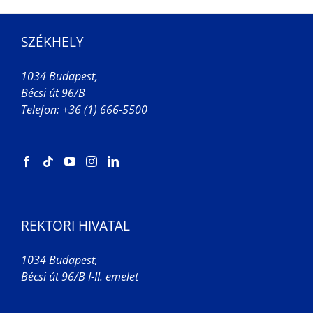
SZÉKHELY
1034 Budapest,
Bécsi út 96/B
Telefon: +36 (1) 666-5500
REKTORI HIVATAL
1034 Budapest,
Bécsi út 96/B I-II. emelet