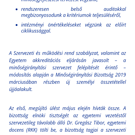
rendszeresen belső auditokkal
megbizonyosodunk a kritériumok teljesüléséről,
intézményi önértékeléseket végzünk az előírt
ciklikussággal.
A Szervezeti és működési rend szabályzat, valamint az
Egyetem akkreditációs eljárásán javasolt – a
minőségirányítási szervezet felépítését érintő –
módosítás alapján a Minőségirányítási Bizottság 2019
márciusában részben új személyi összetétellel
újjáalakult.
Az első, megújító ülést május elején hívták össze. A
bizottság elnöki tisztségét az egyetemi vezetéstől
szervezetileg távolabb álló
Dr. Gregász Tibor,
egyetemi
docens (RKK) tölti be, a bizottság
tagjai a szervezeti