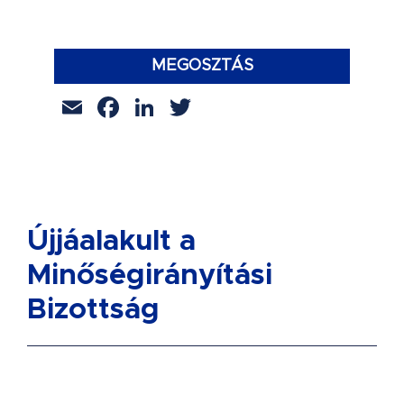
MEGOSZTÁS
Email
Facebook
LinkedIn
Twitter
Újjáalakult a
Minőségirányítási
Bizottság