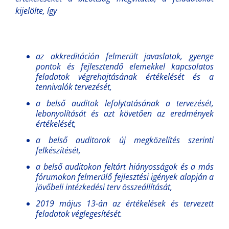
kijelölte, így
az akkreditáción felmerült javaslatok, gyenge
pontok és fejlesztendő elemekkel kapcsolatos
feladatok végrehajtásának értékelését és a
tennivalók tervezését,
a belső auditok lefolytatásának a tervezését,
lebonyolítását és azt követően az eredmények
értékelését,
a belső auditorok új megközelítés szerinti
felkészítését,
a belső auditokon feltárt hiányosságok és a más
fórumokon felmerülő fejlesztési igények alapján a
jövőbeli intézkedési terv összeállítását,
2019 május 13-án az értékelések és tervezett
feladatok véglegesítését.