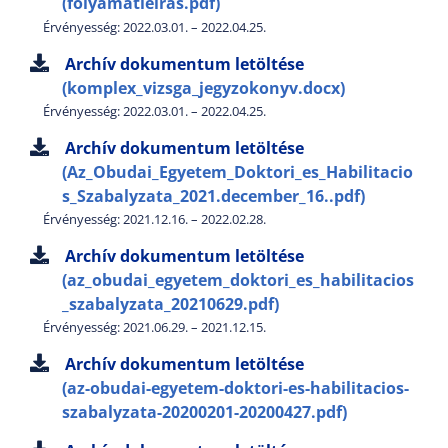
(folyamatleiras.pdf)
Érvényesség: 2022.03.01. – 2022.04.25.
Archív dokumentum letöltése
(komplex_vizsga_jegyzokonyv.docx)
Érvényesség: 2022.03.01. – 2022.04.25.
Archív dokumentum letöltése
(Az_Obudai_Egyetem_Doktori_es_Habilitacio
s_Szabalyzata_2021.december_16..pdf)
Érvényesség: 2021.12.16. – 2022.02.28.
Archív dokumentum letöltése
(az_obudai_egyetem_doktori_es_habilitacios
_szabalyzata_20210629.pdf)
Érvényesség: 2021.06.29. – 2021.12.15.
Archív dokumentum letöltése
(az-obudai-egyetem-doktori-es-habilitacios-
szabalyzata-20200201-20200427.pdf)