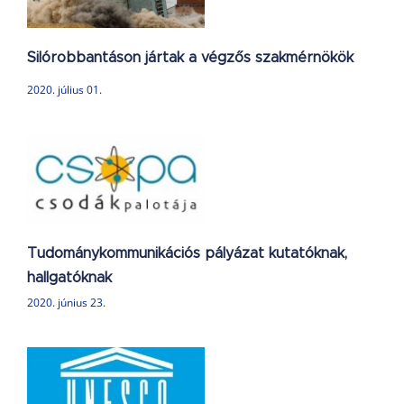
Silórobbantáson jártak a végzős szakmérnökök
2020. július 01.
ációs
Tudománykommunikációs pályázat kutatóknak,
hallgatóknak
2020. június 23.