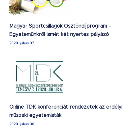
Magyar Sportcsillagok Ösztöndíjprogram –
Egyetemünkről ismét két nyertes pályázó
2020. július 07.
Online TDK konferenciát rendezetek az erdélyi
műszaki egyetemisták
2020. július 06.