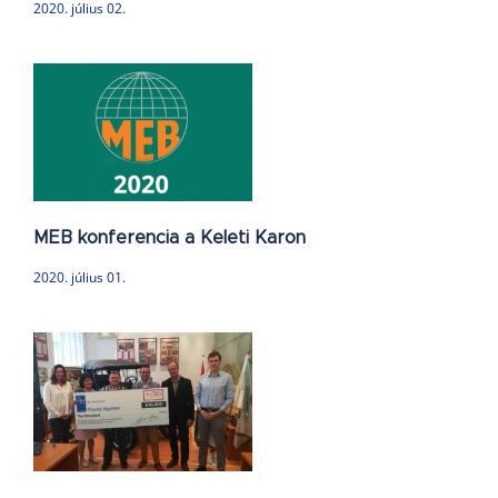
2020. július 02.
a
MEB konferencia a Keleti Karon
2020. július 01.