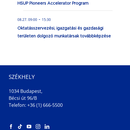
HSUP Pioneers Accelerator Program
-
08.27. 09:00
15:30
Oktatásszervezési, igazgatási és gazdasági
területen dolgozó munkatársak továbbképzése
SZÉKHELY
1034 Budapest,
Bécsi út 96/B
Telefon: +36 (1) 666-5500