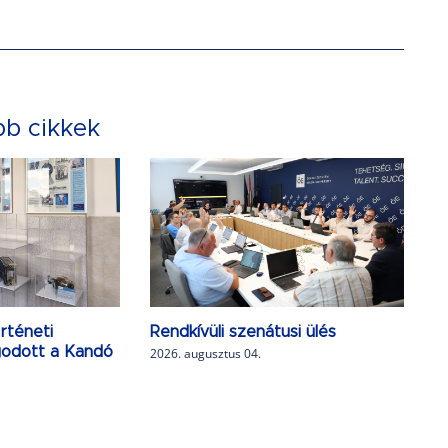
bb cikkek
rténeti
Rendkívüli szenátusi ülés
agodott a Kandó
2026. augusztus 04.