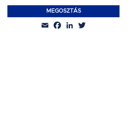
MEGOSZTÁS
Email
Facebook
LinkedIn
Twitter