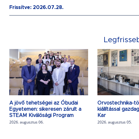
Frissítve: 2026.07.28.
Legfrisse
A jövő tehetségei az Óbudai
Orvostechnika-tö
Egyetemen: sikeresen zárult a
kiállítással gazd
STEAM Kiválósági Program
Kar
2026. augusztus 06.
2026. augusztus 05.