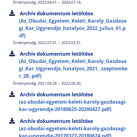
Érvényesség: 2023.04.01. – 2024.07.14.
Archív dokumentum letöltése
(Az_Obudai_Egyetem_Keleti_Karoly_Gazdasa
gi_Kar_Ugyrendje_hatalyos_2022_julius_01.p
df)
Érvényesség: 2022.07.01. – 2023.03.31.
Archív dokumentum letöltése
(Az_Obudai_Egyetem_Keleti_Karoly_Gazdasa
gi_Kar_Ugyrendje_hatalyos_2021_.szeptembe
r_28..pdf)
Érvényesség: 2021.09.28. – 2022.06.30.
Archív dokumentum letöltése
(az-obudai-egyetem-keleti-karoly-gazdasagi-
kar-ugyrendje-20180625-20200427.pdf)
Archív dokumentum letöltése
(az-obudai-egyetem-keleti-karoly-gazdasagi-
kar-ugyrendje-20170327-20180624.pdf)