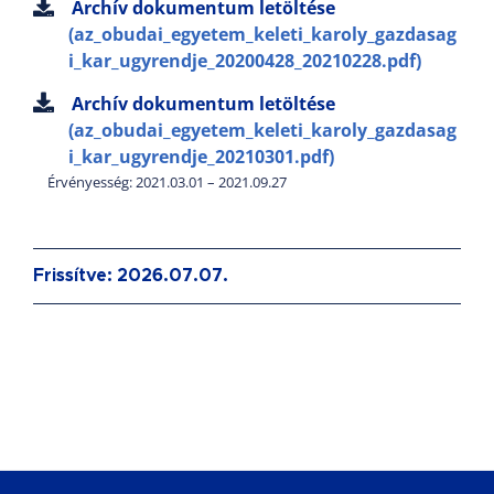
Archív dokumentum letöltése
(az_obudai_egyetem_keleti_karoly_gazdasag
i_kar_ugyrendje_20200428_20210228.pdf)
Archív dokumentum letöltése
(az_obudai_egyetem_keleti_karoly_gazdasag
i_kar_ugyrendje_20210301.pdf)
Érvényesség: 2021.03.01 – 2021.09.27
Frissítve: 2026.07.07.