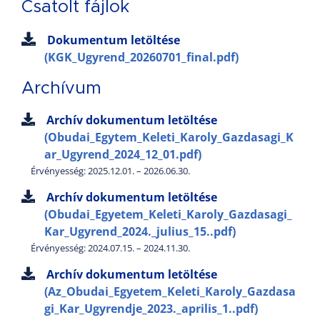
Csatolt fájlok
Dokumentum letöltése
(KGK_Ugyrend_20260701_final.pdf)
Archívum
Archív dokumentum letöltése
(Obudai_Egytem_Keleti_Karoly_Gazdasagi_K
ar_Ugyrend_2024_12_01.pdf)
Érvényesség: 2025.12.01. – 2026.06.30.
Archív dokumentum letöltése
(Obudai_Egyetem_Keleti_Karoly_Gazdasagi_
Kar_Ugyrend_2024._julius_15..pdf)
Érvényesség: 2024.07.15. – 2024.11.30.
Archív dokumentum letöltése
(Az_Obudai_Egyetem_Keleti_Karoly_Gazdasa
gi_Kar_Ugyrendje_2023._aprilis_1..pdf)