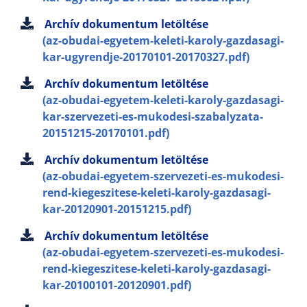
Archív dokumentum letöltése
(az-obudai-egyetem-keleti-karoly-gazdasagi-
kar-ugyrendje-20170101-20170327.pdf)
Archív dokumentum letöltése
(az-obudai-egyetem-keleti-karoly-gazdasagi-
kar-szervezeti-es-mukodesi-szabalyzata-
20151215-20170101.pdf)
Archív dokumentum letöltése
(az-obudai-egyetem-szervezeti-es-mukodesi-
rend-kiegeszitese-keleti-karoly-gazdasagi-
kar-20120901-20151215.pdf)
Archív dokumentum letöltése
(az-obudai-egyetem-szervezeti-es-mukodesi-
rend-kiegeszitese-keleti-karoly-gazdasagi-
kar-20100101-20120901.pdf)