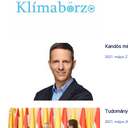
Kandós mé
2021. május 2
Tudományo
2021. május 2