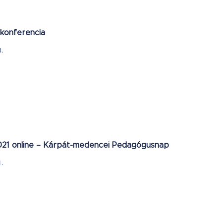
 konferencia
3.
21 online – Kárpát-medencei Pedagógusnap
1.