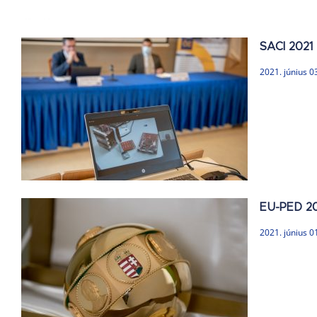
SACI 2021
2021. június 0
EU-PED 20
2021. június 0