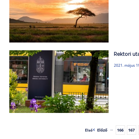
Rektori ut
2021. május 1
Előző
···
166
167
Első