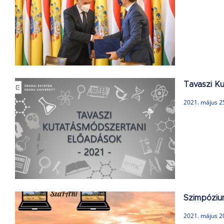
Tavaszi K
2021. május 2
Szimpóziu
2021. május 2