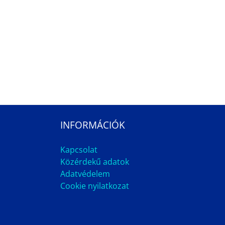
INFORMÁCIÓK
Kapcsolat
Közérdekű adatok
Adatvédelem
Cookie nyilatkozat