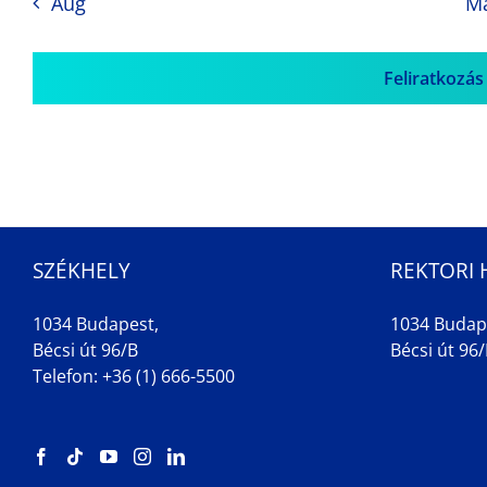
Aug
M
Feliratkozás
SZÉKHELY
REKTORI 
1034 Budapest,
1034 Budap
Bécsi út 96/B
Bécsi út 96/B
Telefon: +36 (1) 666-5500