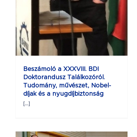
Beszámoló a XXXVIII. BDI
Doktorandusz Találkozóról.
Tudomány, művészet, Nobel-
díjak és a nyugdíjbiztonság
[...]