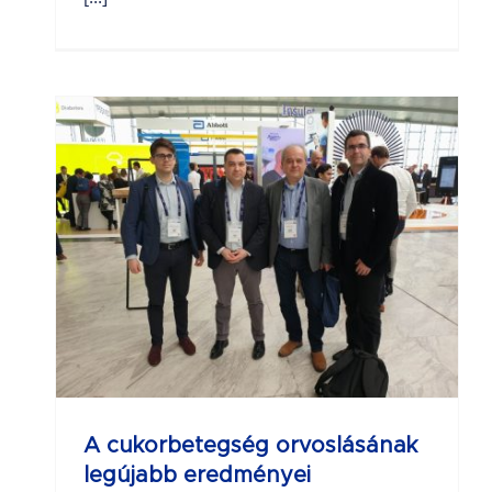
A cukorbetegség orvoslásának
legújabb eredményei