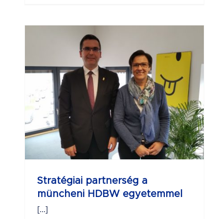
a
Stratégiai partnerség a
müncheni HDBW egyetemmel
[...]