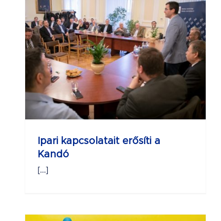
 a
Ipari kapcsolatait erősíti a
Kandó
[...]