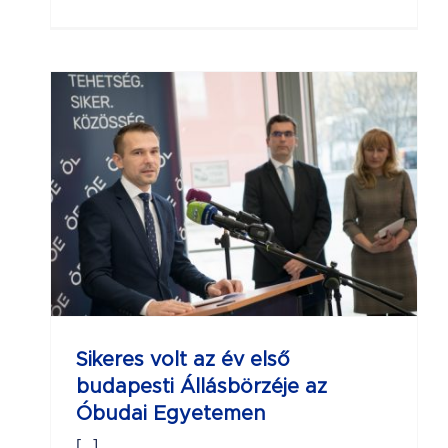
az
Sikeres volt az év első
budapesti Állásbörzéje az
Óbudai Egyetemen
[...]