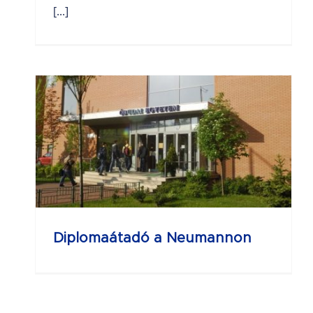
[...]
Diplomaátadó a Neumannon