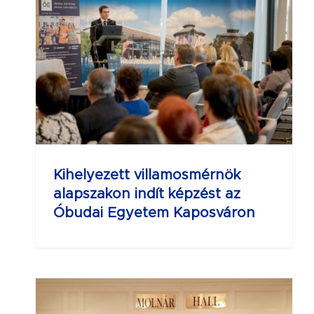
t
Kihelyezett villamosmérnök
alapszakon indít képzést az
Óbudai Egyetem Kaposváron