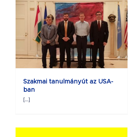
z
Szakmai tanulmányút az USA-
ban
[...]