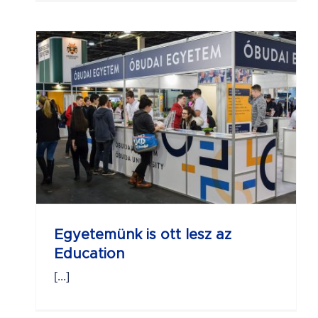
az
Egyetemünk is ott lesz az
Education
[...]