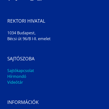
REKTORI HIVATAL
1034 Budapest,
Bécsi út 96/B I-II. emelet
SAJTÓSZOBA
Sajtókapcsolat
Hírmondó
Videótár
INFORMÁCIÓK