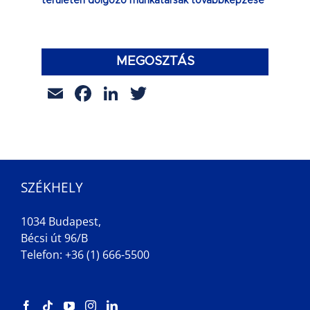
területen dolgozó munkatársak továbbképzése
MEGOSZTÁS
Email
Facebook
LinkedIn
Twitter
SZÉKHELY
1034 Budapest,
Bécsi út 96/B
Telefon: +36 (1) 666-5500