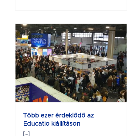
z
Több ezer érdeklődő az
Educatio kiállításon
[...]