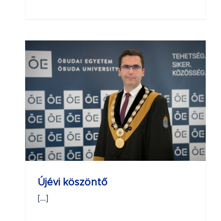
Újévi köszöntő
[...]