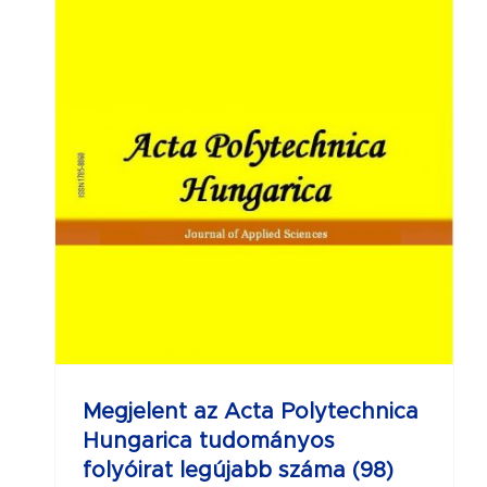
a
Megjelent az Acta Polytechnica
Hungarica tudományos
folyóirat legújabb száma (98)