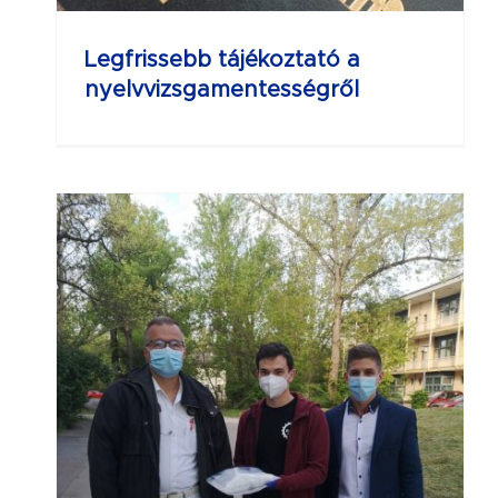
Legfrissebb tájékoztató a
nyelvvizsgamentességről
 a