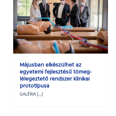
z
Májusban elkészülhet az
egyetemi fejlesztésű tömeg-
lélegeztető rendszer klinikai
prototípusa
GALÉRIA [...]