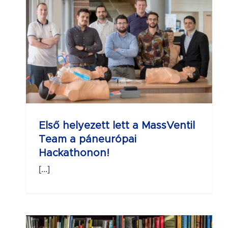
n!
Első helyezett lett a MassVentil
Team a páneurópai
Hackathonon!
[...]