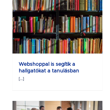
a
n
Webshoppal is segítik a
hallgatókat a tanulásban
[...]