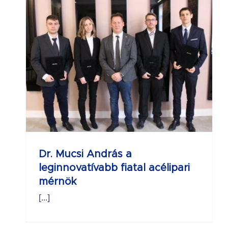
Dr. Mucsi András a
leginnovatívabb fiatal acélipari
mérnök
[...]