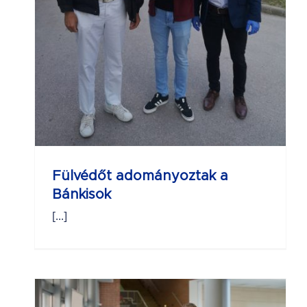
Fülvédőt adományoztak a
Bánkisok
[...]