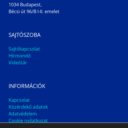
1034 Budapest,
Bécsi út 96/B I-II. emelet
SAJTÓSZOBA
Sajtókapcsolat
Hírmondó
Videótár
INFORMÁCIÓK
Kapcsolat
Közérdekű adatok
Adatvédelem
Cookie nyilatkozat