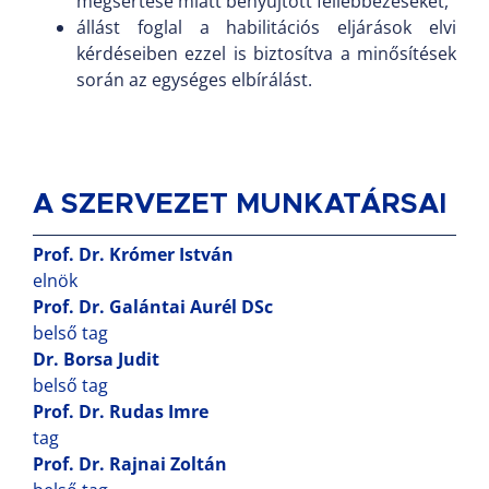
megsértése miatt benyújtott fellebbezéseket,
állást foglal a habilitációs eljárások elvi
kérdéseiben ezzel is biztosítva a minősítések
során az egységes elbírálást.
A SZERVEZET MUNKATÁRSAI
Prof. Dr. Krómer István
elnök
Prof. Dr. Galántai Aurél DSc
belső tag
Dr. Borsa Judit
belső tag
Prof. Dr. Rudas Imre
tag
Prof. Dr. Rajnai Zoltán