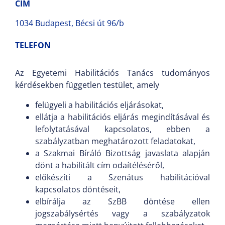
CÍM
1034 Budapest, Bécsi út 96/b
TELEFON
Az Egyetemi Habilitációs Tanács tudományos
kérdésekben független testület, amely
felügyeli a habilitációs eljárásokat,
ellátja a habilitációs eljárás megindításával és
lefolytatásával kapcsolatos, ebben a
szabályzatban meghatározott feladatokat,
a Szakmai Bíráló Bizottság javaslata alapján
dönt a habilitált cím odaítéléséről,
előkészíti a Szenátus habilitációval
kapcsolatos döntéseit,
elbírálja az SzBB döntése ellen
jogszabálysértés vagy a szabályzatok