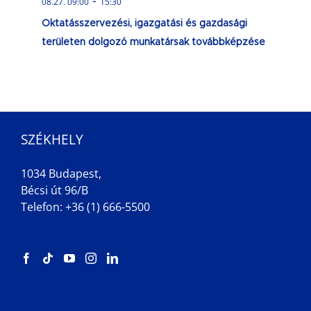
-
08.27. 09:00
15:30
Oktatásszervezési, igazgatási és gazdasági
területen dolgozó munkatársak továbbképzése
SZÉKHELY
1034 Budapest,
Bécsi út 96/B
Telefon: +36 (1) 666-5500