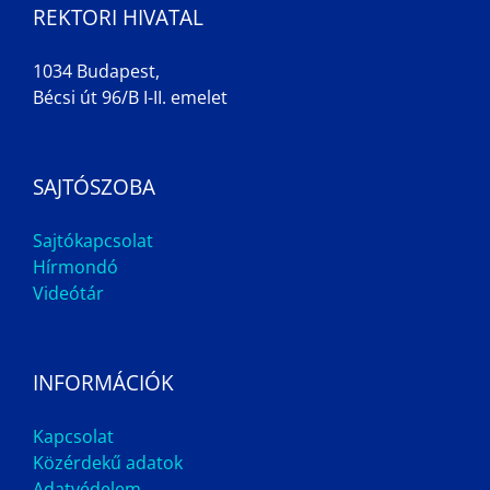
REKTORI HIVATAL
1034 Budapest,
Bécsi út 96/B I-II. emelet
SAJTÓSZOBA
Sajtókapcsolat
Hírmondó
Videótár
INFORMÁCIÓK
Kapcsolat
Közérdekű adatok
Adatvédelem