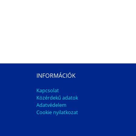
INFORMÁCIÓK
Kapcsolat
Közérdekű adatok
Adatvédelem
Cookie nyilatkozat