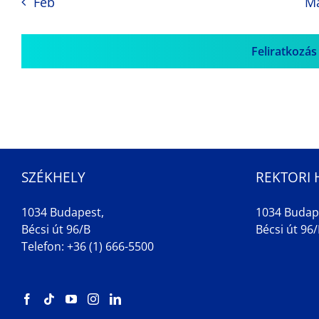
Feb
M
Feliratkozás
SZÉKHELY
REKTORI 
1034 Budapest,
1034 Budap
Bécsi út 96/B
Bécsi út 96/B
Telefon: +36 (1) 666-5500