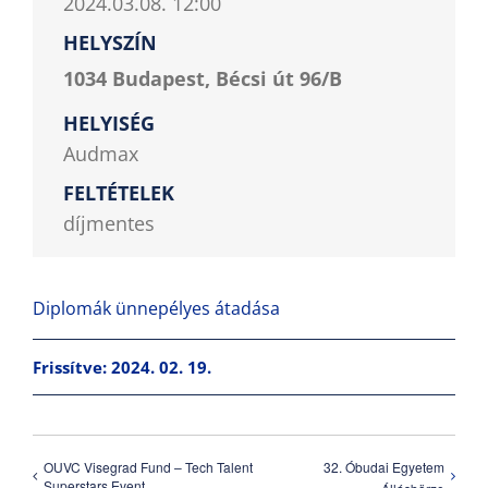
2024.03.08. 12:00
HELYSZÍN
1034 Budapest, Bécsi út 96/B
HELYISÉG
Audmax
FELTÉTELEK
díjmentes
Diplomák ünnepélyes átadása
Frissítve: 2024. 02. 19.
OUVC Visegrad Fund – Tech Talent
32. Óbudai Egyetem
Superstars Event