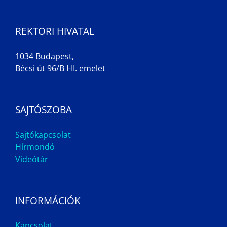
REKTORI HIVATAL
1034 Budapest,
Bécsi út 96/B I-II. emelet
SAJTÓSZOBA
Sajtókapcsolat
Hírmondó
Videótár
INFORMÁCIÓK
Kapcsolat