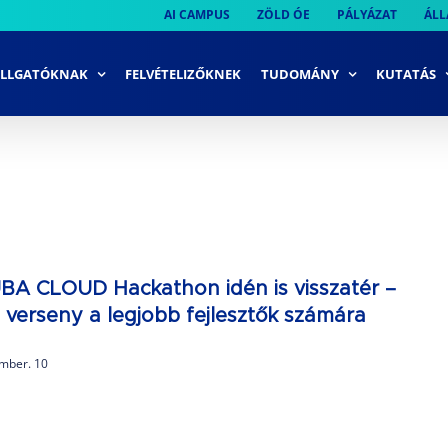
AI CAMPUS
ZÖLD ÓE
PÁLYÁZAT
ÁLL
LLGATÓKNAK
FELVÉTELIZŐKNEK
TUDOMÁNY
KUTATÁS
BA CLOUD Hackathon idén is visszatér –
 verseny a legjobb fejlesztők számára
mber. 10