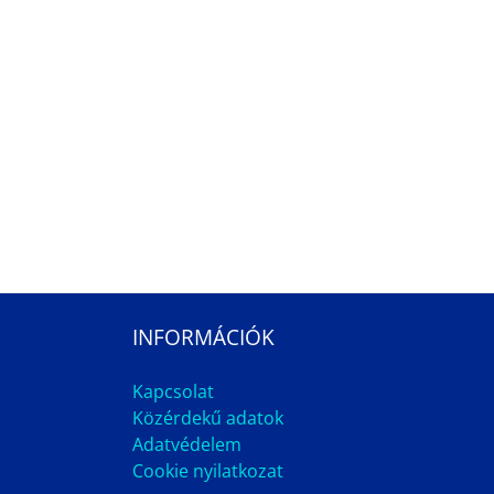
INFORMÁCIÓK
Kapcsolat
Közérdekű adatok
Adatvédelem
Cookie nyilatkozat