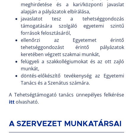
meghirdetése és a kari/központi javaslat
alapján a pályázatok elbírálása,
javaslatot tesz a tehetséggondozás
támogatására szolgáló egyetemi szintű
források felosztásáról,
ellenőrzi az Egyetemet érintő
tehetséggondozást érintő pályázatok
keretében végzett szakmai munkát,
felügyeli a szakkollégiumokat és az ott zajló
munkát,
döntés-előkészítő tevékenység az Egyetemi
Tanács és a Szenátus számára.
A Tehetségtámogató tanács ünnepélyes felkérése
itt
olvasható.
A SZERVEZET MUNKATÁRSAI