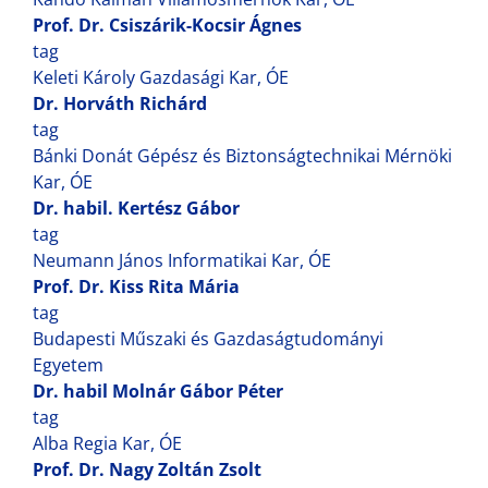
Prof. Dr. Csiszárik-Kocsir Ágnes
tag
Keleti Károly Gazdasági Kar, ÓE
Dr. Horváth Richárd
tag
Bánki Donát Gépész és Biztonságtechnikai Mérnöki
Kar, ÓE
Dr. habil. Kertész Gábor
tag
Neumann János Informatikai Kar, ÓE
Prof. Dr. Kiss Rita Mária
tag
Budapesti Műszaki és Gazdaságtudományi
Egyetem
Dr. habil Molnár Gábor Péter
tag
Alba Regia Kar, ÓE
Prof. Dr. Nagy Zoltán Zsolt