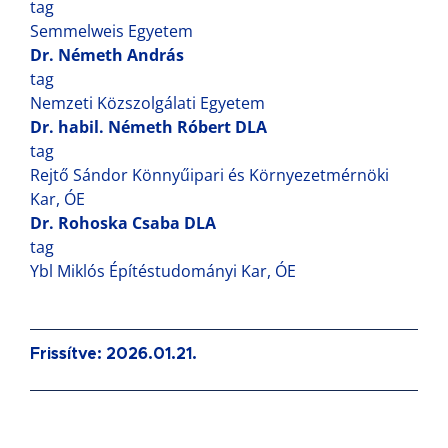
tag
Semmelweis Egyetem
Dr. Németh András
tag
Nemzeti Közszolgálati Egyetem
Dr. habil. Németh Róbert DLA
tag
Rejtő Sándor Könnyűipari és Környezetmérnöki
Kar, ÓE
Dr. Rohoska Csaba DLA
tag
Ybl Miklós Építéstudományi Kar, ÓE
Frissítve: 2026.01.21.