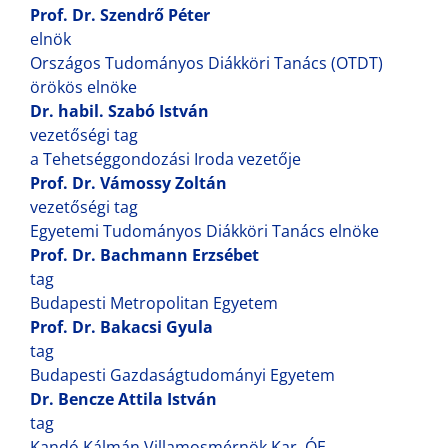
Prof. Dr. Szendrő Péter
elnök
Országos Tudományos Diákköri Tanács (OTDT)
örökös elnöke
Dr. habil. Szabó István
vezetőségi tag
a Tehetséggondozási Iroda vezetője
Prof. Dr. Vámossy Zoltán
vezetőségi tag
Egyetemi Tudományos Diákköri Tanács elnöke
Prof. Dr. Bachmann Erzsébet
tag
Budapesti Metropolitan Egyetem
Prof. Dr. Bakacsi Gyula
tag
Budapesti Gazdaságtudományi Egyetem
Dr. Bencze Attila István
tag
Kandó Kálmán Villamosmérnök Kar, ÓE