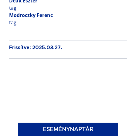
Deák Eszter
tag
Modroczky Ferenc
tag
Frissítve: 2025.03.27.
ESEMÉNYNAPTÁR