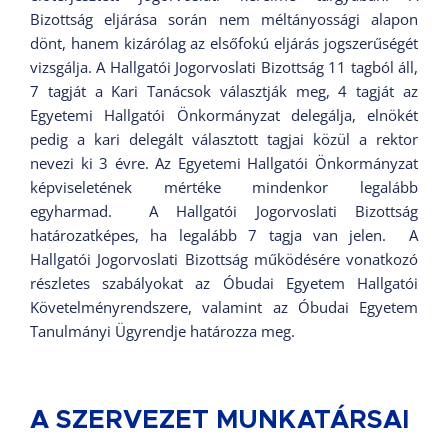
Bizottság eljárása során nem méltányossági alapon
dönt, hanem kizárólag az elsőfokú eljárás jogszerűségét
vizsgálja. A Hallgatói Jogorvoslati Bizottság 11 tagból áll,
7 tagját a Kari Tanácsok választják meg, 4 tagját az
Egyetemi Hallgatói Önkormányzat delegálja, elnökét
pedig a kari delegált választott tagjai közül a rektor
nevezi ki 3 évre. Az Egyetemi Hallgatói Önkormányzat
képviseletének mértéke mindenkor legalább
egyharmad. A Hallgatói Jogorvoslati Bizottság
határozatképes, ha legalább 7 tagja van jelen. A
Hallgatói Jogorvoslati Bizottság működésére vonatkozó
részletes szabályokat az Óbudai Egyetem Hallgatói
Követelményrendszere, valamint az Óbudai Egyetem
Tanulmányi Ügyrendje határozza meg.
A SZERVEZET MUNKATÁRSAI