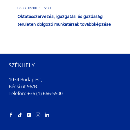
-
08.27. 09:00
15:30
Oktatásszervezési, igazgatási és gazdasági
területen dolgozó munkatársak továbbképzése
SZÉKHELY
1034 Budapest,
Bécsi út 96/B
Telefon: +36 (1) 666-5500