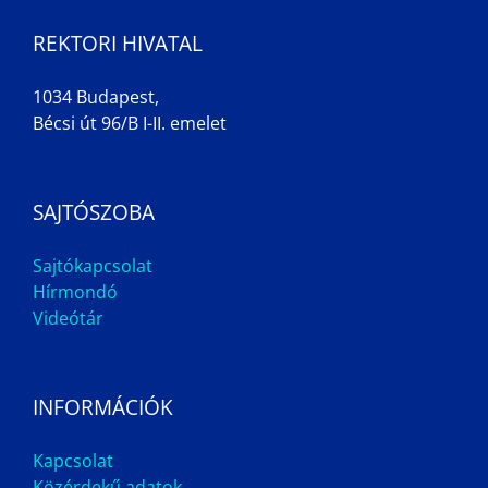
REKTORI HIVATAL
1034 Budapest,
Bécsi út 96/B I-II. emelet
SAJTÓSZOBA
Sajtókapcsolat
Hírmondó
Videótár
INFORMÁCIÓK
Kapcsolat
Közérdekű adatok