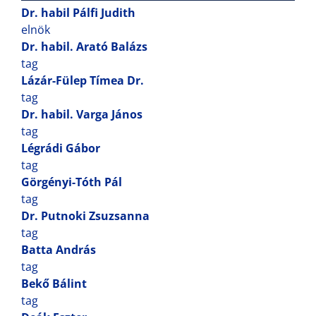
Dr. habil Pálfi Judith
elnök
Dr. habil. Arató Balázs
tag
Lázár-Fülep Tímea Dr.
tag
Dr. habil. Varga János
tag
Légrádi Gábor
tag
Görgényi-Tóth Pál
tag
Dr. Putnoki Zsuzsanna
tag
Batta András
tag
Bekő Bálint
tag