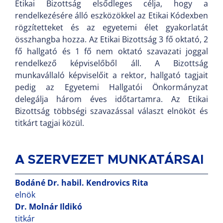
Etikai Bizottság elsődleges célja, hogy a
rendelkezésére álló eszközökkel az Etikai Kódexben
rögzítetteket és az egyetemi élet gyakorlatát
összhangba hozza. Az Etikai Bizottság 3 fő oktató, 2
fő hallgató és 1 fő nem oktató szavazati joggal
rendelkező képviselőből áll. A Bizottság
munkavállaló képviselőit a rektor, hallgató tagjait
pedig az Egyetemi Hallgatói Önkormányzat
delegálja három éves időtartamra. Az Etikai
Bizottság többségi szavazással választ elnököt és
titkárt tagjai közül.
A SZERVEZET MUNKATÁRSAI
Bodáné Dr. habil. Kendrovics Rita
elnök
Dr. Molnár Ildikó
titkár