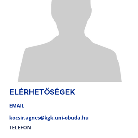
ELÉRHETŐSÉGEK
EMAIL
kocsir.agnes@kgk.uni-obuda.hu
TELEFON