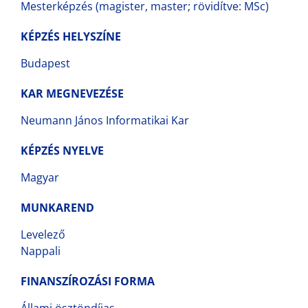
Mesterképzés (magister, master; rövidítve: MSc)
KÉPZÉS HELYSZÍNE
Budapest
KAR MEGNEVEZÉSE
Neumann János Informatikai Kar
KÉPZÉS NYELVE
Magyar
MUNKAREND
Levelező
Nappali
FINANSZÍROZÁSI FORMA
Állami ösztöndíjas