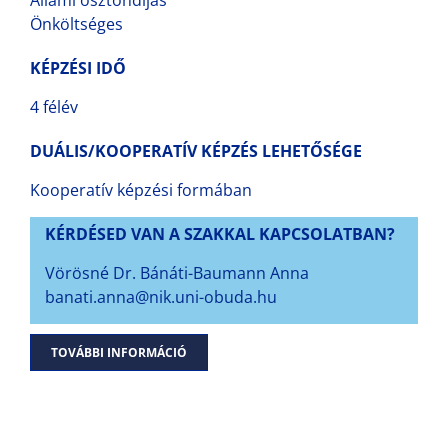
Önköltséges
KÉPZÉSI IDŐ
4 félév
DUÁLIS/KOOPERATÍV KÉPZÉS LEHETŐSÉGE
Kooperatív képzési formában
KÉRDÉSED VAN A SZAKKAL KAPCSOLATBAN?
Vörösné Dr. Bánáti-Baumann Anna
banati.anna@nik.uni-obuda.hu
TOVÁBBI INFORMÁCIÓ