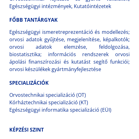
Egészségügyi intézmények, Kutatóintézetek
FŐBB TANTÁRGYAK
Egészségügyi ismeretreprezentáció és modellezés;
orvosi adatok gyűjtése, megjelenítése, képalkotók;
orvosi adatok elemzése, feldolgozása,
biostatisztika; információs rendszerek orvosi
ápolási finanszírozási és kutatást segítő funkciói;
orvosi készülékek gyártmányfejlesztése
SPECIALIZÁCIÓK
Orvostechnikai specializáció (OT)
Kórháztechnikai specializáció (KT)
Egészségügyi informatika specializáció (EÜI)
KÉPZÉSI SZINT