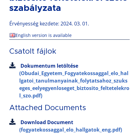
szabályzata
Érvényesség kezdete: 2024. 03. 01.
English version is available
Csatolt fájlok
Dokumentum letöltése
(Obudai_Egyetem_Fogyatekossaggal_elo_hal
lgatoi_tanulmanyainak_folytatsahoz_szuks
eges_eelyegyenloseget_biztosito_feltetelekro
l_szo.pdf)
Attached Documents
Download Document
(fogyatekossaggal_elo_hallgatok_eng.pdf)