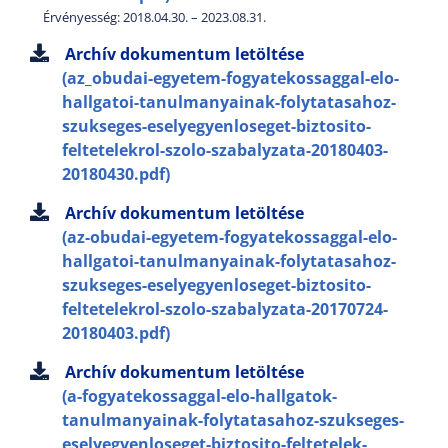
Érvényesség: 2018.04.30. – 2023.08.31.
Archív dokumentum letöltése
(az_obudai-egyetem-fogyatekossaggal-elo-
hallgatoi-tanulmanyainak-folytatasahoz-
szukseges-eselyegyenloseget-biztosito-
feltetelekrol-szolo-szabalyzata-20180403-
20180430.pdf)
Archív dokumentum letöltése
(az-obudai-egyetem-fogyatekossaggal-elo-
hallgatoi-tanulmanyainak-folytatasahoz-
szukseges-eselyegyenloseget-biztosito-
feltetelekrol-szolo-szabalyzata-20170724-
20180403.pdf)
Archív dokumentum letöltése
(a-fogyatekossaggal-elo-hallgatok-
tanulmanyainak-folytatasahoz-szukseges-
eselyegyenloseget-biztosito-feltetelek-