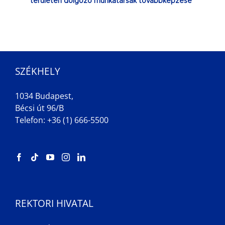
területen dolgozó munkatársak továbbképzése
SZÉKHELY
1034 Budapest,
Bécsi út 96/B
Telefon: +36 (1) 666-5500
REKTORI HIVATAL