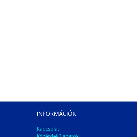
INFORMÁCIÓK
Kapcsolat
Közérdekű adatok