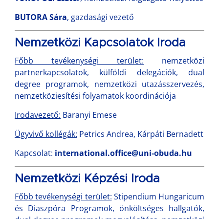
BUTORA Sára
, gazdasági vezető
Nemzetközi Kapcsolatok Iroda
Főbb tevékenységi terület:
nemzetközi
partnerkapcsolatok, külföldi delegációk, dual
degree programok, nemzetközi utazásszervezés,
nemzetköziesítési folyamatok koordinációja
Irodavezető:
Baranyi Emese
Ügyvivő kollégák:
Petrics Andrea, Kárpáti Bernadett
Kapcsolat:
international.office@uni-obuda.hu
Nemzetközi Képzési Iroda
Főbb tevékenységi terület:
Stipendium Hungaricum
és Diaszpóra Programok, önköltséges hallgatók,