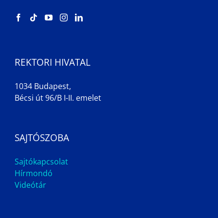
REKTORI HIVATAL
1034 Budapest,
Bécsi út 96/B I-II. emelet
SAJTÓSZOBA
Sajtókapcsolat
Hírmondó
Videótár