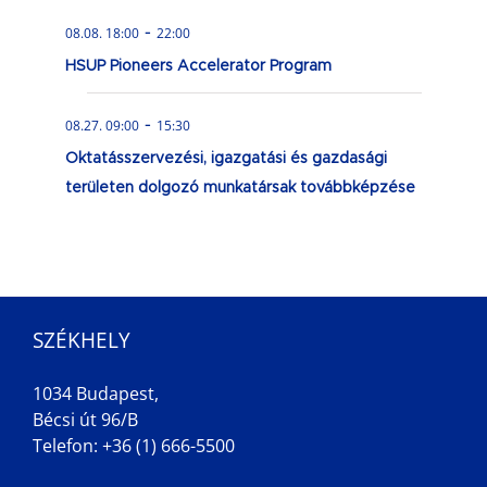
-
08.08. 18:00
22:00
HSUP Pioneers Accelerator Program
-
08.27. 09:00
15:30
Oktatásszervezési, igazgatási és gazdasági
területen dolgozó munkatársak továbbképzése
SZÉKHELY
1034 Budapest,
Bécsi út 96/B
Telefon: +36 (1) 666-5500