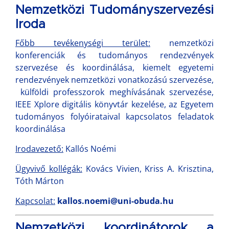
Nemzetközi Tudományszervezési
Iroda
Főbb tevékenységi terület:
nemzetközi
konferenciák és tudományos rendezvények
szervezése és koordinálása, kiemelt egyetemi
rendezvények nemzetközi vonatkozású szervezése,
külföldi professzorok meghívásának szervezése,
IEEE Xplore digitális könyvtár kezelése, az Egyetem
tudományos folyóirataival kapcsolatos feladatok
koordinálása
Irodavezető:
Kallós Noémi
Ügyvivő kollégák:
Kovács Vivien, Kriss A. Krisztina,
Tóth Márton
Kapcsolat:
kallos.noemi@uni-obuda.hu
Nemzetközi koordinátorok a