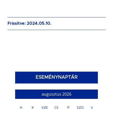
Frissítve: 2024.05.10.
ESEMÉNYNAPTÁR
augusztus 2026
H
K
SZE
CS
P
SZO
V