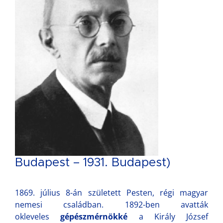
Budapest – 1931. Budapest)
1869. július 8-án született Pesten, régi magyar
nemesi családban. 1892-ben avatták
okleveles
gépészmérnökké
a Király József