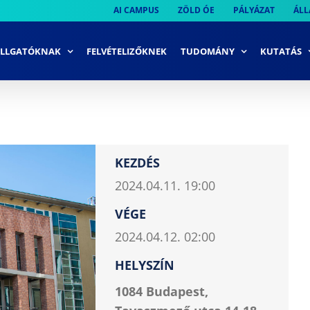
AI CAMPUS
ZÖLD ÓE
PÁLYÁZAT
ÁLL
LLGATÓKNAK
FELVÉTELIZŐKNEK
TUDOMÁNY
KUTATÁS
KEZDÉS
2024.04.11. 19:00
VÉGE
2024.04.12. 02:00
HELYSZÍN
1084 Budapest,