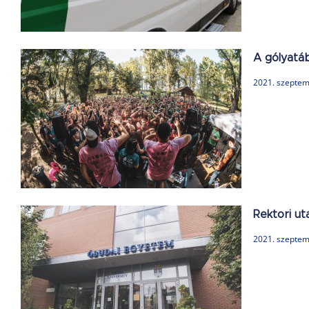
A gólyatáb
2021. szeptem
Rektori ut
2021. szeptem