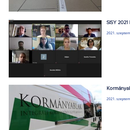
SISY 2021 
2021. szeptem
Kormányab
2021. szeptem