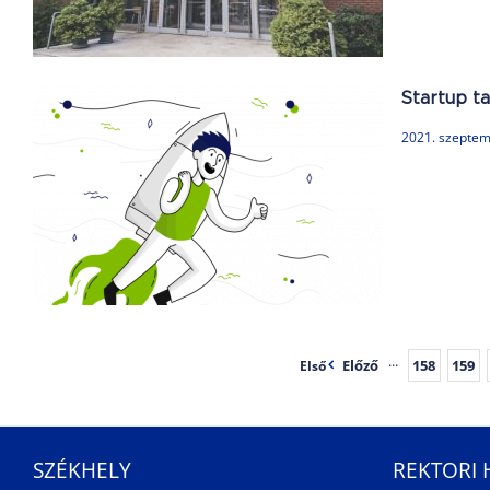
Startup ta
2021. szeptem
!
Előző
···
158
159
Első
SZÉKHELY
REKTORI 