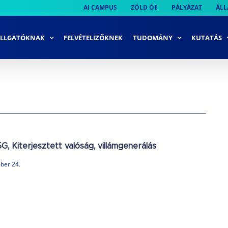
AI CAMPUS
ZÖLD ÓE
PÁLYÁZAT
ÁLL
LLGATÓKNAK
FELVÉTELIZŐKNEK
TUDOMÁNY
KUTATÁS
G, Kiterjesztett valóság, villámgenerálás
ber 24.