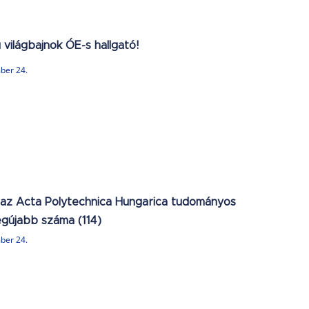
 világbajnok ÓE-s hallgató!
ber 24.
 az Acta Polytechnica Hungarica tudományos
legújabb száma (114)
ber 24.