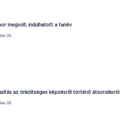
or megvolt, indulhatott a tanév
ber 20.
asítás az önköltséges képzésről történő átsorolásról
ber 20.