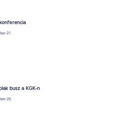
konferencia
ber 21.
lak busz a KGK-n
ber 20.