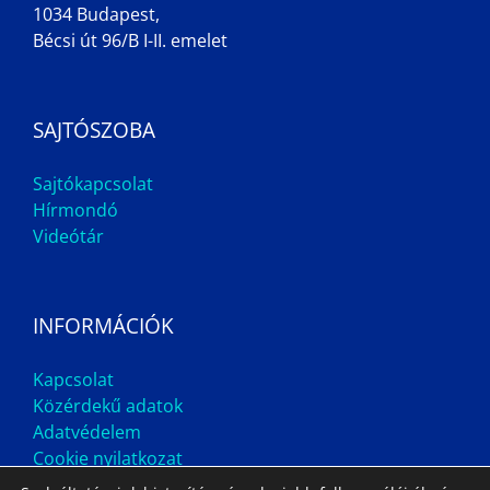
1034 Budapest,
Bécsi út 96/B I-II. emelet
SAJTÓSZOBA
Sajtókapcsolat
Hírmondó
Videótár
INFORMÁCIÓK
Kapcsolat
Közérdekű adatok
Adatvédelem
Cookie nyilatkozat