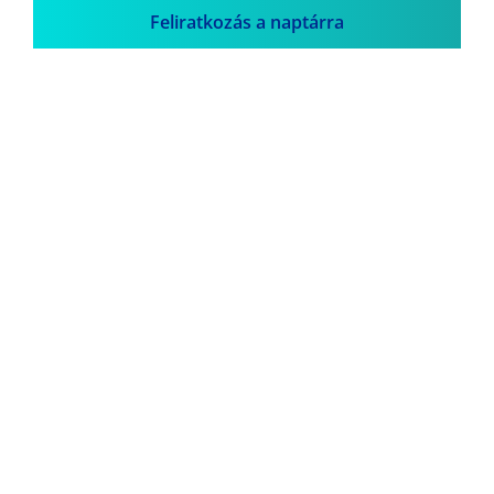
Feliratkozás a naptárra