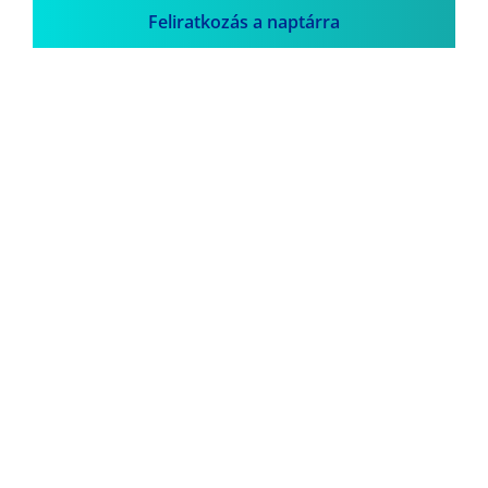
Feliratkozás a naptárra