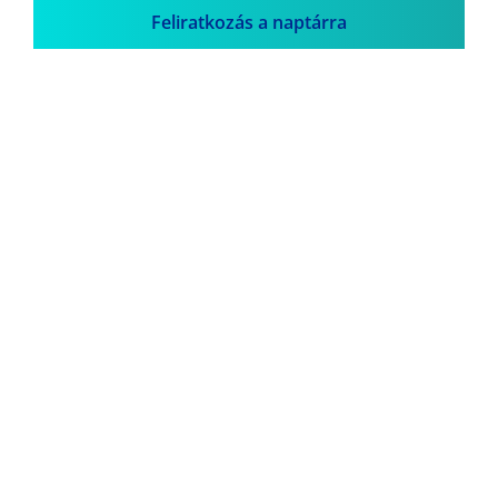
Feliratkozás a naptárra