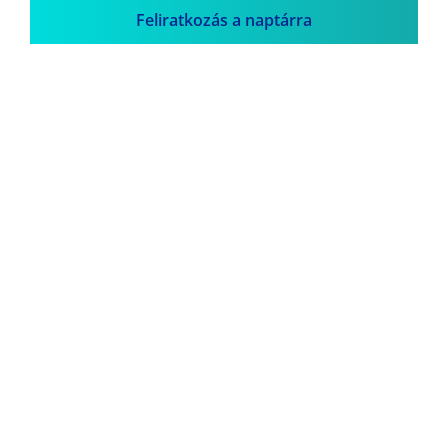
Feliratkozás a naptárra