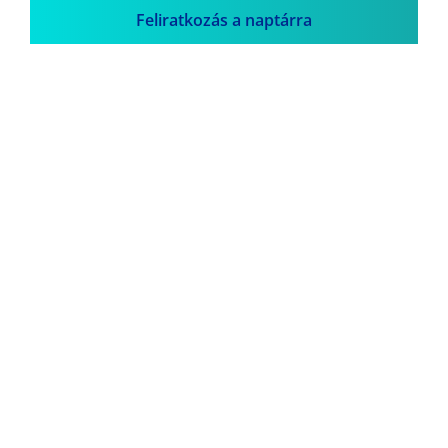
Feliratkozás a naptárra