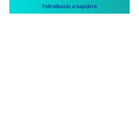
Feliratkozás a naptárra