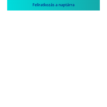
Feliratkozás a naptárra