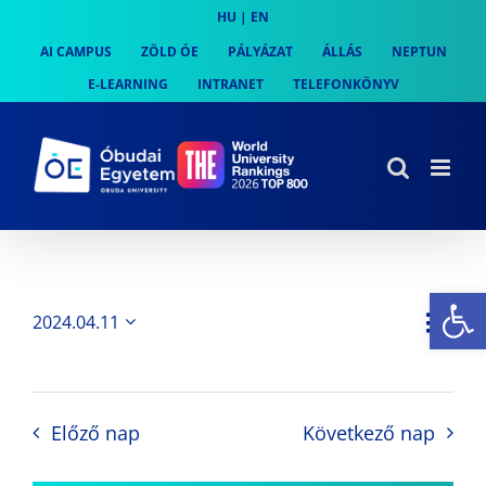
Skip
HU
|
EN
to
AI CAMPUS
ZÖLD ÓE
PÁLYÁZAT
ÁLLÁS
NEPTUN
content
E-LEARNING
INTRANET
TELEFONKÖNYV
Es
Es
2024.04.11
Nap
Navi
Dátum
néz
kiválasztása.
néze
nav
Előző nap
Következő nap