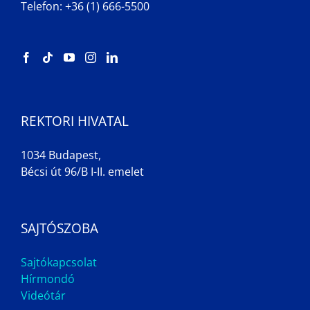
Telefon: +36 (1) 666-5500
REKTORI HIVATAL
1034 Budapest,
Bécsi út 96/B I-II. emelet
SAJTÓSZOBA
Sajtókapcsolat
Hírmondó
Videótár