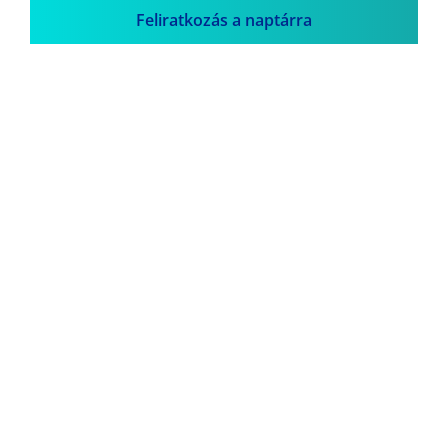
Feliratkozás a naptárra