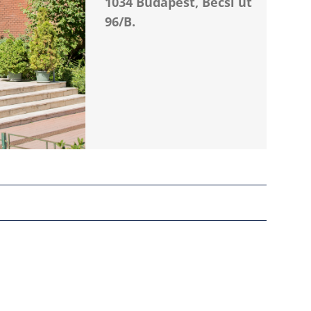
1034 Budapest, Bécsi út
96/B.
HELYISÉG
-
FELTÉTELEK
-