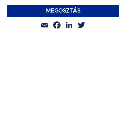
MEGOSZTÁS
Email
Facebook
LinkedIn
Twitter