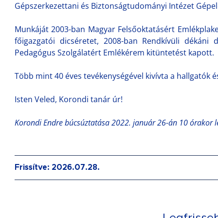
Gépszerkezettani és Biztonságtudományi Intézet Gépe
Munkáját 2003-ban Magyar Felsőoktatásért Emlékplake
főigazgatói dicséretet, 2008-ban Rendkívüli dékáni
Pedagógus Szolgálatért Emlékérem kitüntetést kapott.
Több mint 40 éves tevékenységével kivívta a hallgatók é
Isten Veled, Korondi tanár úr!
Korondi Endre búcsúztatása 2022. január 26-án 10 órakor le
Frissítve: 2026.07.28.