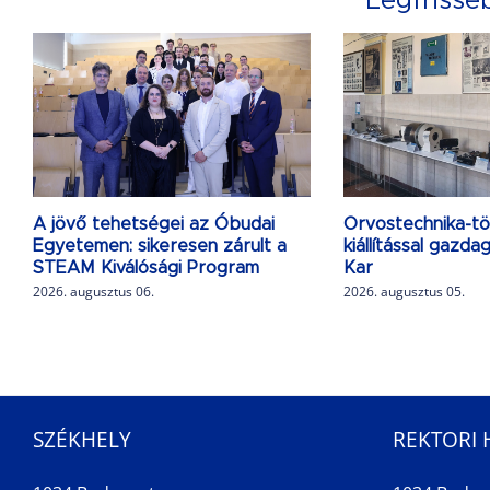
Legfrisse
A jövő tehetségei az Óbudai
Orvostechnika-tö
Egyetemen: sikeresen zárult a
kiállítással gazd
STEAM Kiválósági Program
Kar
2026. augusztus 06.
2026. augusztus 05.
SZÉKHELY
REKTORI 