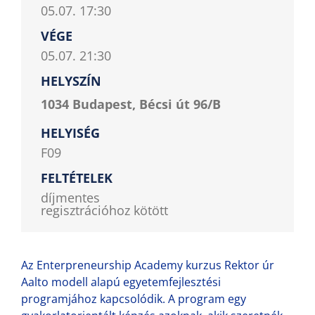
05.07. 17:30
VÉGE
05.07. 21:30
HELYSZÍN
1034 Budapest, Bécsi út 96/B
HELYISÉG
F09
FELTÉTELEK
díjmentes
regisztrációhoz kötött
Az Enterpreneurship Academy kurzus Rektor úr
Aalto modell alapú egyetemfejlesztési
programjához kapcsolódik. A program egy