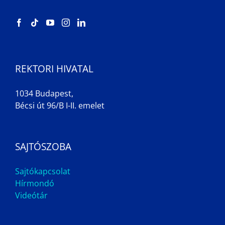
REKTORI HIVATAL
1034 Budapest,
Bécsi út 96/B I-II. emelet
SAJTÓSZOBA
Sajtókapcsolat
Hírmondó
Videótár