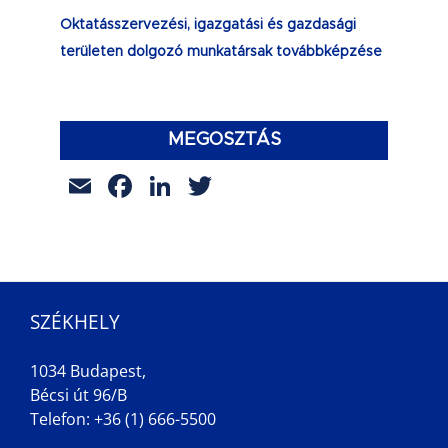
Oktatásszervezési, igazgatási és gazdasági
területen dolgozó munkatársak továbbképzése
MEGOSZTÁS
Email
Facebook
LinkedIn
Twitter
SZÉKHELY
1034 Budapest,
Bécsi út 96/B
Telefon: +36 (1) 666-5500