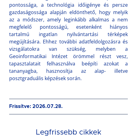
pontossága, a technológia időigénye és persze
gazdaságossága alapján eldönthető, hogy melyik
az a módszer, amely leginkább alkalmas a nem
megfelelő pontosságú, esetenként hiányos
tartalmú ingatlan nyilvántartási térképek
megújítására. Ehhez további adatfeldolgozásra és
vizsgálatokra van szükség, melyben a
Geoinformatikai Intézet örömmel részt vesz,
tapasztalatait felhasználva beépíti azokat a
tananyagba, hasznosítja az alap- illetve
posztgraduális képzések során.
Frissítve: 2026.07.28.
Legfrissebb cikkek